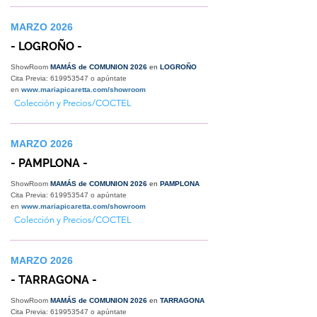
MARZO 2026
- LOGROÑO -
ShowRoom
MAMÁS de COMUNION 2026
en
LOGROÑO
Cita Previa:
619953547
o apúntate
en
www.mariapicaretta.com/showroom
Colección y Precios/COCTEL
MARZO 2026
- PAMPLONA -
ShowRoom
MAMÁS de COMUNION 2026
en
PAMPLONA
Cita Previa:
619953547
o apúntate
en
www.mariapicaretta.com/showroom
Colección y Precios/COCTEL
MARZO 2026
- TARRAGONA -
ShowRoom
MAMÁS de COMUNION 2026
en
TARRAGONA
Cita Previa:
619953547
o apúntate