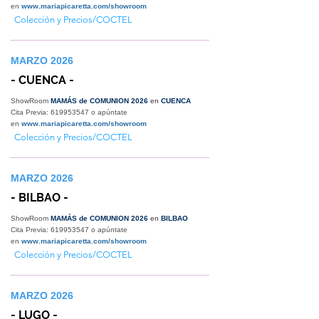
en
www.mariapicaretta.com/showroom
Colección y Precios/COCTEL
MARZO 2026
- CUENCA -
ShowRoom
MAMÁS de COMUNION 2026
en
CUENCA
Cita Previa:
619953547
o apúntate
en
www.mariapicaretta.com/showroom
Colección y Precios/COCTEL
MARZO 2026
- BILBAO -
ShowRoom
MAMÁS de COMUNION 2026
en
BILBAO
Cita Previa:
619953547
o apúntate
en
www.mariapicaretta.com/showroom
Colección y Precios/COCTEL
MARZO 2026
- LUGO -