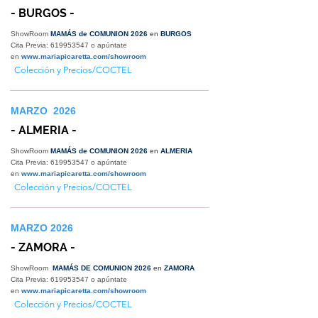
- BURGOS -
ShowRoom
MAMÁS de COMUNION 2026
en
BURGOS
Cita Previa:
619953547
o apúntate
en
www.mariapicaretta.com/showroom
Colección y Precios/COCTEL
MARZO 2026
- ALMERIA -
ShowRoom
MAMÁS de COMUNION 2026
en
ALMERIA
Cita Previa:
619953547
o apúntate
en
www.mariapicaretta.com/showroom
Colección y Precios/COCTEL
MARZO 2026
- ZAMORA -
ShowRoom
MAMÁS DE COMUNION 2026
en
ZAMORA
Cita Previa:
619953547
o apúntate
en
www.mariapicaretta.com/showroom
Colección y Precios/COCTEL