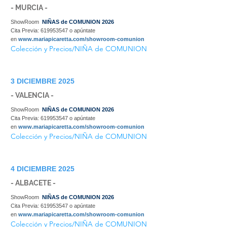
- MURCIA -
ShowRoom
NIÑAS de COMUNION 2026
Cita Previa:
619953547
o apúntate
en
www.mariapicaretta.com/showroom-comunion
Colección y Precios/NIÑA de COMUNION
3 DICIEMBRE 2025
- VALENCIA -
ShowRoom
NIÑAS de COMUNION 2026
Cita Previa:
619953547
o apúntate
en
www.mariapicaretta.com/showroom-comunion
Colección y Precios/NIÑA de COMUNION
4 DICIEMBRE 2025
- ALBACETE -
ShowRoom
NIÑAS de COMUNION 2026
Cita Previa:
619953547
o apúntate
en
www.mariapicaretta.com/showroom-comunion
Colección y Precios/NIÑA de COMUNION