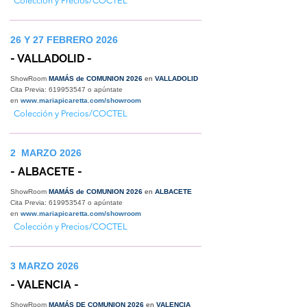
Colección y Precios/COCTEL
26 Y 27 FEBRERO 2026
- VALLADOLID -
ShowRoom
MAMÁS de COMUNION 2026
en
VALLADOLID
Cita Previa:
619953547
o apúntate
en
www.mariapicaretta.com/showroom
Colección y Precios/COCTEL
2 MARZO 2026
- ALBACETE -
ShowRoom
MAMÁS de COMUNION 2026
en
ALBACETE
Cita Previa:
619953547
o apúntate
en
www.mariapicaretta.com/showroom
Colección y Precios/COCTEL
3 MARZO 2026
- VALENCIA -
ShowRoom
MAMÁS DE COMUNION 2026
en
VALENCIA