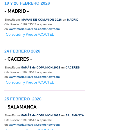
19 Y 20 FEBRERO 2026
- MADRID -
ShowRoom
MAMÁS DE COMUNION 2026
en
MADRID
Cita Previa:
619953547
o apúntate
en
www.mariapicaretta.com/showroom
Colección y Precios/COCTEL
24 FEBRERO 2026
- CACERES -
ShowRoom
MAMÁS de COMUNION 2026
en
CACERES
Cita Previa:
619953547
o apúntate
en
www.mariapicaretta.com/showroom
Colección y Precios/COCTEL
25 FEBRERO 2026
- SALAMANCA -
ShowRoom
MAMÁS de COMUNION 2026
en
SALAMANCA
Cita Previa:
619953547
o apúntate
en
www.mariapicaretta.com/showroom