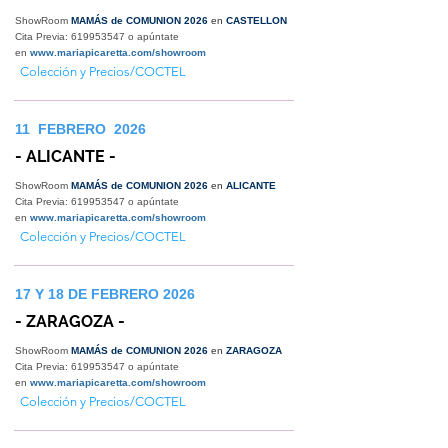
ShowRoom
MAMÁS de COMUNION 2026
en
CASTELLON
Cita Previa:
619953547
o apúntate
en
www.mariapicaretta.com/showroom
Colección y Precios/COCTEL
11 FEBRERO 2026
- ALICANTE -
ShowRoom
MAMÁS de COMUNION 2026
en
ALICANTE
Cita Previa:
619953547
o apúntate
en
www.mariapicaretta.com/showroom
Colección y Precios/COCTEL
17 Y 18 DE FEBRERO 2026
- ZARAGOZA -
ShowRoom
MAMÁS de COMUNION 2026
en
ZARAGOZA
Cita Previa:
619953547
o apúntate
en
www.mariapicaretta.com/showroom
Colección y Precios/COCTEL