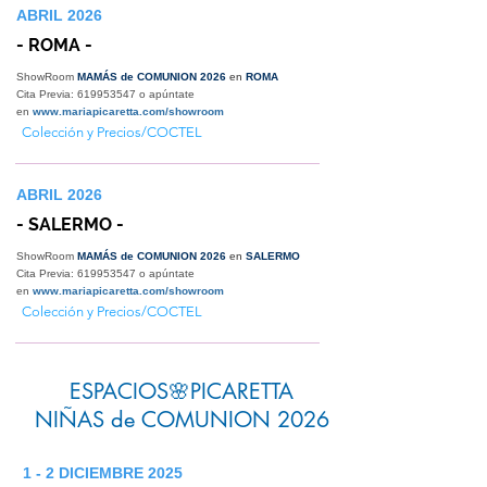
ABRIL 2026
- ROMA -
ShowRoom
MAMÁS de COMUNION 2026
en
ROMA
Cita Previa:
619953547
o apúntate
en
www.mariapicaretta.com/showroom
Colección y Precios/COCTEL
ABRIL 2026
- SALERMO -
ShowRoom
MAMÁS de COMUNION 2026
en
SALERMO
Cita Previa:
619953547
o apúntate
en
www.mariapicaretta.com/showroom
Colección y Precios/COCTEL
ESPACIOS🌸PICARETTA
NIÑAS de COMUNION 2026
1 - 2 DICIEMBRE 2025