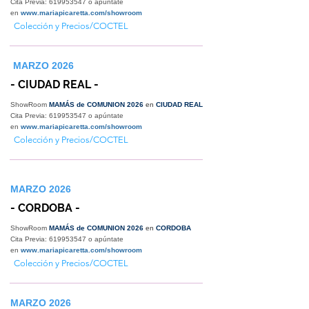
Cita Previa:
619953547
o apúntate
en
www.mariapicaretta.com/showroom
Colección y Precios/COCTEL
MARZO 2026
- CIUDAD REAL -
ShowRoom
MAMÁS de COMUNION 2026
en
CIUDAD REAL
Cita Previa:
619953547
o apúntate
en
www.mariapicaretta.com/showroom
Colección y Precios/COCTEL
MARZO 2026
- CORDOBA -
ShowRoom
MAMÁS de COMUNION 2026
en
CORDOBA
Cita Previa:
619953547
o apúntate
en
www.mariapicaretta.com/showroom
Colección y Precios/COCTEL
MARZO 2026