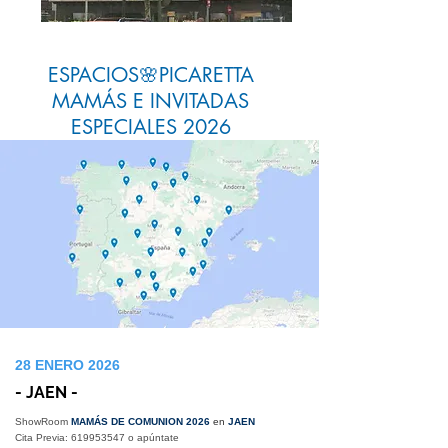
ESPACIOS🌸PICARETTA
MAMÁS E INVITADAS
ESPECIALES 2026
28 ENERO 2026
- JAEN -
ShowRoom
MAMÁS DE COMUNION 2026
en
JAEN
Cita Previa:
619953547
o apúntate