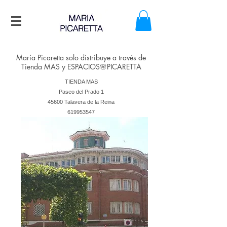
María Picaretta solo distribuye
a través de
Tienda MAS y ESPACIOS🌸PICARETTA
TIENDA MAS
Paseo del Prado 1
45600 Talavera de la Reina
619953547