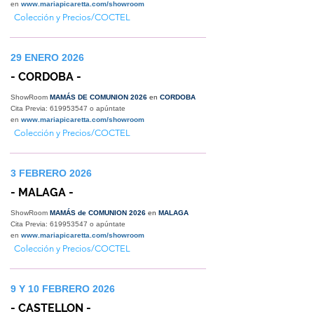
en
www.mariapicaretta.com/showroom
Colección y Precios/COCTEL
29 ENERO 2026
- CORDOBA -
ShowRoom
MAMÁS DE COMUNION 2026
en
CORDOBA
Cita Previa:
619953547
o apúntate
en
www.mariapicaretta.com/showroom
Colección y Precios/COCTEL
3 FEBRERO 2026
- MALAGA -
ShowRoom
MAMÁS de COMUNION 2026
en
MALAGA
Cita Previa:
619953547
o apúntate
en
www.mariapicaretta.com/showroom
Colección y Precios/COCTEL
9 Y 10 FEBRERO 2026
- CASTELLON -