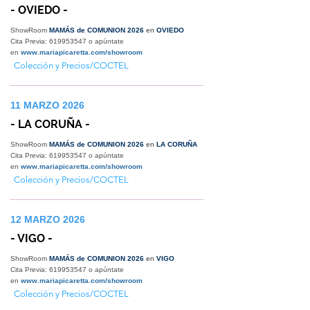
- OVIEDO -
ShowRoom
MAMÁS de COMUNION 2026
en
OVIEDO
Cita Previa:
619953547
o apúntate
en
www.mariapicaretta.com/showroom
Colección y Precios/COCTEL
11 MARZO 2026
- LA CORUÑA -
ShowRoom
MAMÁS de COMUNION 2026
en
LA CORUÑA
Cita Previa:
619953547
o apúntate
en
www.mariapicaretta.com/showroom
Colección y Precios/COCTEL
12 MARZO 2026
- VIGO -
ShowRoom
MAMÁS de COMUNION 2026
en
VIGO
Cita Previa:
619953547
o apúntate
en
www.mariapicaretta.com/showroom
Colección y Precios/COCTEL