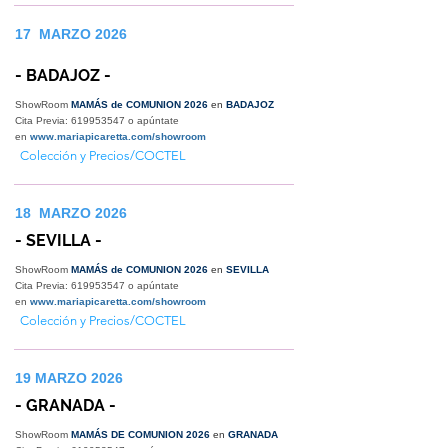
17 MARZO 2026
- BADAJOZ -
ShowRoom
MAMÁS de COMUNION 2026
en
BADAJOZ
Cita Previa:
619953547
o apúntate
en
www.mariapicaretta.com/showroom
Colección y Precios/COCTEL
18 MARZO 2026
- SEVILLA -
ShowRoom
MAMÁS de COMUNION 2026
en
SEVILLA
Cita Previa:
619953547
o apúntate
en
www.mariapicaretta.com/showroom
Colección y Precios/COCTEL
19 MARZO 2026
- GRANADA -
ShowRoom
MAMÁS DE COMUNION 2026
en
GRANADA