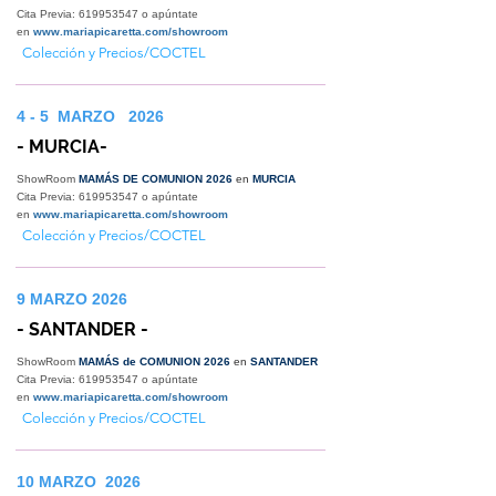
Cita Previa:
619953547
o apúntate
en
www.mariapicaretta.com/showroom
Colección y Precios/COCTEL
4 - 5 MARZO 2026
- MURCIA-
ShowRoom
MAMÁS DE COMUNION 2026
en
MURCIA
Cita Previa:
619953547
o apúntate
en
www.mariapicaretta.com/showroom
Colección y Precios/COCTEL
9 MARZO 2026
- SANTANDER -
ShowRoom
MAMÁS de COMUNION 2026
en
SANTANDER
Cita Previa:
619953547
o apúntate
en
www.mariapicaretta.com/showroom
Colección y Precios/COCTEL
10 MARZO 2026