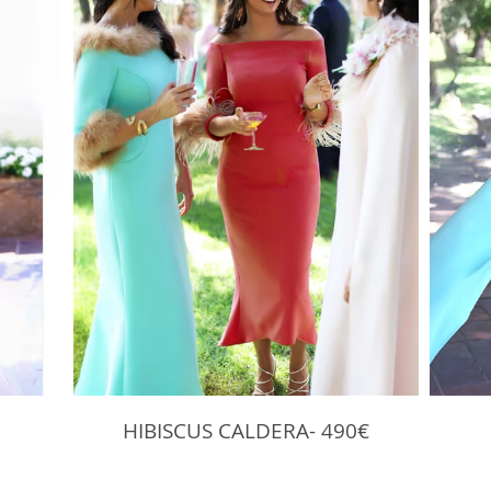
HIBISCUS CALDERA- 490€