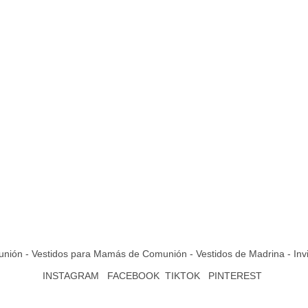
nión - Vestidos para Mamás de Comunión - Vestidos de Madrina - Inv
INSTAGRAM
FACEBOOK
TIKTOK
PINTEREST