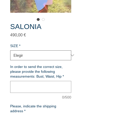
SALONIA
Precio
490,00 €
SIZE
*
In order to send the correct size,
please provide the following
measurements: Bust, Waist, Hip
*
0/500
Please, indicate the shipping
address
*