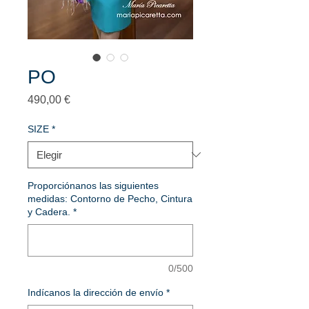
PO
Precio
490,00 €
SIZE
*
Proporciónanos las siguientes
medidas: Contorno de Pecho, Cintura
y Cadera.
*
0/500
Indícanos la dirección de envío
*