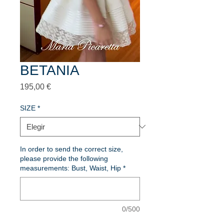
BETANIA
Precio
195,00 €
SIZE
*
In order to send the correct size,
please provide the following
measurements: Bust, Waist, Hip
*
0/500