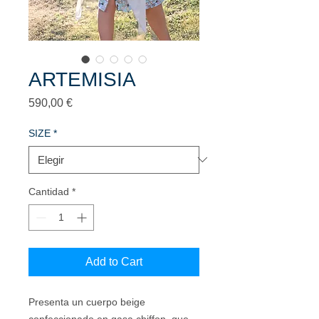
ARTEMISIA
Precio
590,00 €
SIZE
*
Cantidad
*
Add to Cart
Presenta un cuerpo beige
confeccionado en gasa chiffon, que