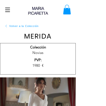
Volver a la Colección
MERIDA
Colección
Novias
PVP:
1980
€