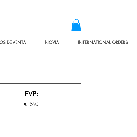
OS DE VENTA
NOVIA
INTERNATIONAL ORDERS
PVP:
€
590