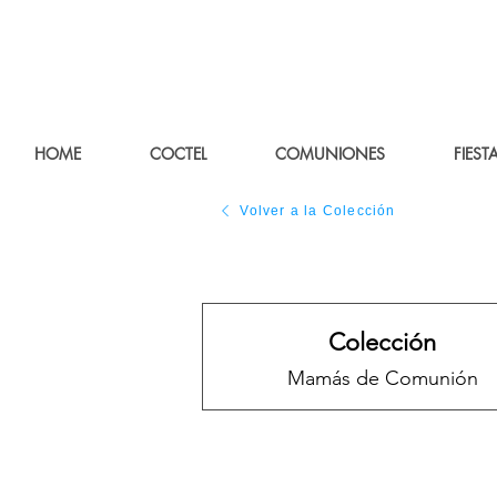
HOME
COCTEL
COMUNIONES
FIEST
Volver a la Colección
Colección
Mamás de Comunión